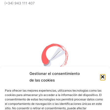
(+34) 943 111 407
HORAIRE
Gestionar el consentimiento
de las cookies
Para ofrecer las mejores experiencias, utilizamos tecnologías como las
Política de privacidad
cookies para almacenar y/o acceder a la información del dispositivo. El
Política de cookies
consentimiento de estas tecnologías nos permitirá procesar datos como
Aviso Legal
el comportamiento de navegación o las identificaciones únicas en este
sitio. No consentir o retirar el consentimiento, puede afectar