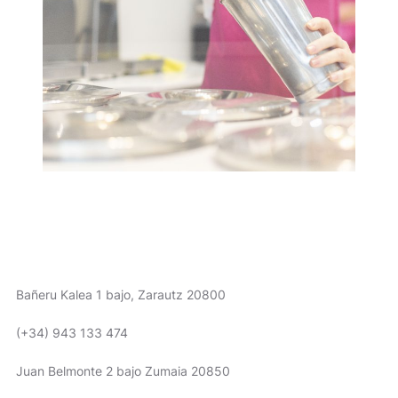
NOUS SOMMES ICI
Bañeru Kalea 1 bajo, Zarautz 20800
(+34) 943 133 474
Juan Belmonte 2 bajo Zumaia 20850