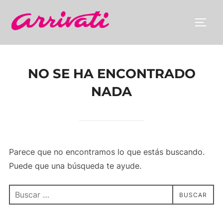
Saltar
al
ALTE
contenido
NO SE HA ENCONTRADO
NADA
Parece que no encontramos lo que estás buscando.
Puede que una búsqueda te ayude.
Buscar:
BUSCAR